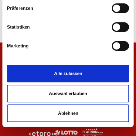
Gartenzwerg Rhein
LED Lampe Logo
Präferenzen
34,95 €
24,95 €
Statistiken
Marketing
Alle zulassen
Auswahl erlauben
Ablehnen