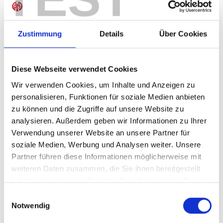
Sofort verfügbar, Lieferzeit: 1-3 Tage
Zustimmung
Details
Über Cookies
IN DEN WARENKORB
Diese Webseite verwendet Cookies
Wir verwenden Cookies, um Inhalte und Anzeigen zu
personalisieren, Funktionen für soziale Medien anbieten
zu können und die Zugriffe auf unsere Website zu
Produktdetails
analysieren. Außerdem geben wir Informationen zu Ihrer
Verwendung unserer Website an unsere Partner für
soziale Medien, Werbung und Analysen weiter. Unsere
Partner führen diese Informationen möglicherweise mit
ÄHNLICHE PRODUKTE
weiteren Daten zusammen, die Sie ihnen bereitgestellt
haben oder die sie im Rahmen Ihrer Nutzung der Dienste
gesammelt haben.
Einwilligungsauswahl
Notwendig