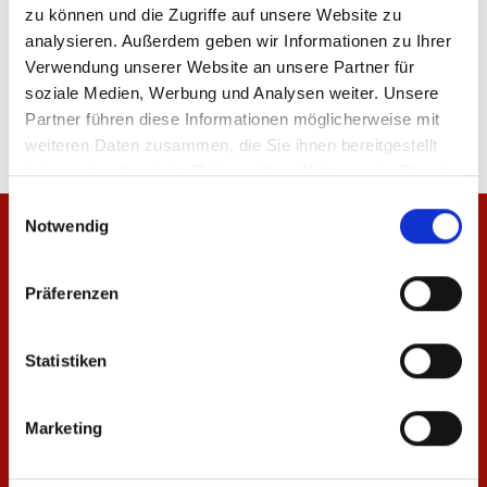
zu können und die Zugriffe auf unsere Website zu
analysieren. Außerdem geben wir Informationen zu Ihrer
Verwendung unserer Website an unsere Partner für
Produktdetails
soziale Medien, Werbung und Analysen weiter. Unsere
Partner führen diese Informationen möglicherweise mit
weiteren Daten zusammen, die Sie ihnen bereitgestellt
haben oder die sie im Rahmen Ihrer Nutzung der Dienste
gesammelt haben.
Einwilligungsauswahl
Notwendig
Präferenzen
Statistiken
Marketing