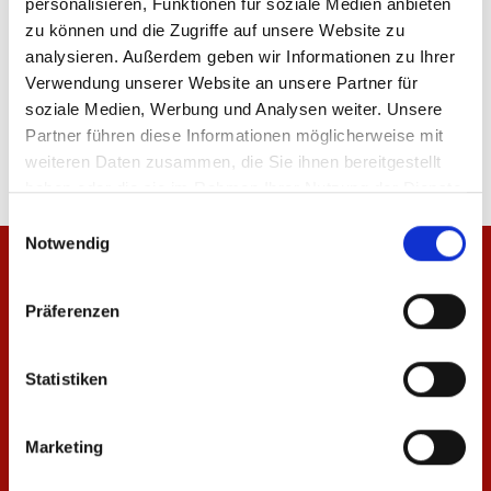
personalisieren, Funktionen für soziale Medien anbieten
zu können und die Zugriffe auf unsere Website zu
analysieren. Außerdem geben wir Informationen zu Ihrer
Verwendung unserer Website an unsere Partner für
Produktdetails
soziale Medien, Werbung und Analysen weiter. Unsere
Partner führen diese Informationen möglicherweise mit
weiteren Daten zusammen, die Sie ihnen bereitgestellt
haben oder die sie im Rahmen Ihrer Nutzung der Dienste
gesammelt haben.
Einwilligungsauswahl
Notwendig
Präferenzen
Statistiken
Marketing