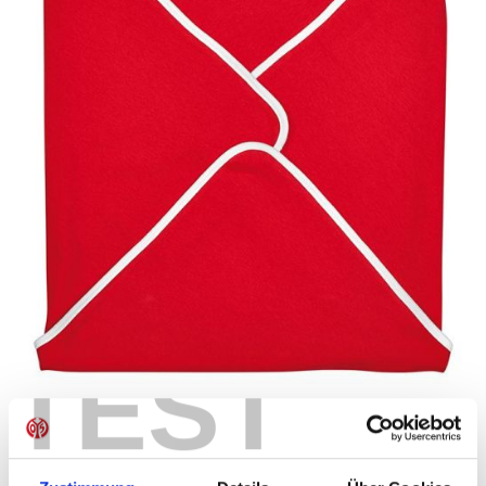
TEST
Baby-Tuch Neuzugang
UVP 19,95 €