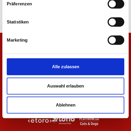
Präferenzen
39,95 €
64,95 €
Statistiken
Marketing
Alle zulassen
Auswahl erlauben
Ablehnen