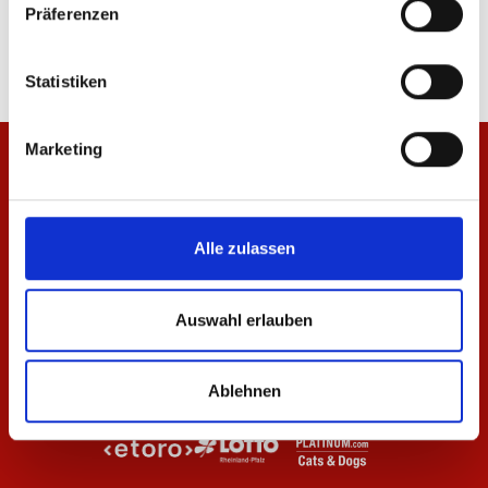
Präferenzen
39,95 €
64,95 €
Statistiken
Marketing
Alle zulassen
Auswahl erlauben
Ablehnen