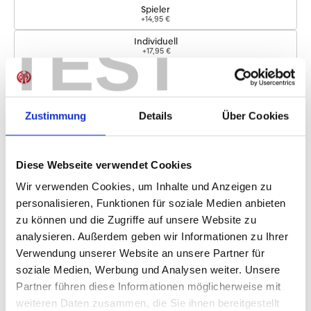
Spieler
+14,95 €
TEST
Individuell
+17,95 €
Logos
Zustimmung
Details
Über Cookies
Bundesliga-Logo
+4,95 €
Diese Webseite verwendet Cookies
Sofort verfügbar, Lieferzeit: 5-7 Tage
Wir verwenden Cookies, um Inhalte und Anzeigen zu
personalisieren, Funktionen für soziale Medien anbieten
zu können und die Zugriffe auf unsere Website zu
IN DEN WARENKORB
analysieren. Außerdem geben wir Informationen zu Ihrer
Verwendung unserer Website an unsere Partner für
soziale Medien, Werbung und Analysen weiter. Unsere
Partner führen diese Informationen möglicherweise mit
Produktdetails
weiteren Daten zusammen, die Sie ihnen bereitgestellt