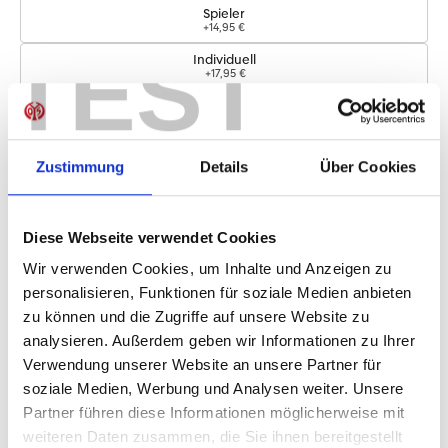
Spieler
+14,95 €
TEST
Individuell
+17,95 €
Logos
Zustimmung
Details
Über Cookies
Bundesliga-Logo
+4,95 €
Diese Webseite verwendet Cookies
Sofort verfügbar, Lieferzeit: 5-7 Tage
Wir verwenden Cookies, um Inhalte und Anzeigen zu
personalisieren, Funktionen für soziale Medien anbieten
zu können und die Zugriffe auf unsere Website zu
IN DEN WARENKORB
analysieren. Außerdem geben wir Informationen zu Ihrer
Verwendung unserer Website an unsere Partner für
soziale Medien, Werbung und Analysen weiter. Unsere
Partner führen diese Informationen möglicherweise mit
Produktdetails
weiteren Daten zusammen, die Sie ihnen bereitgestellt