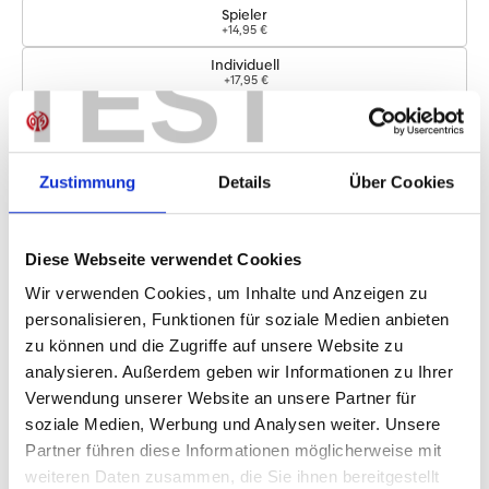
Spieler
+14,95 €
TEST
Individuell
+17,95 €
Logos
Zustimmung
Details
Über Cookies
Bundesliga-Logo
+4,95 €
Diese Webseite verwendet Cookies
Sofort verfügbar, Lieferzeit: 5-7 Tage
Wir verwenden Cookies, um Inhalte und Anzeigen zu
personalisieren, Funktionen für soziale Medien anbieten
zu können und die Zugriffe auf unsere Website zu
IN DEN WARENKORB
analysieren. Außerdem geben wir Informationen zu Ihrer
Verwendung unserer Website an unsere Partner für
soziale Medien, Werbung und Analysen weiter. Unsere
Partner führen diese Informationen möglicherweise mit
Produktdetails
weiteren Daten zusammen, die Sie ihnen bereitgestellt