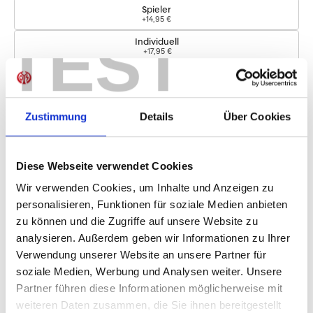
Spieler
+14,95 €
TEST
Individuell
+17,95 €
Logos
Zustimmung
Details
Über Cookies
Bundesliga-Logo
+4,95 €
Diese Webseite verwendet Cookies
Sofort verfügbar, Lieferzeit: 1-2 Wochen
Wir verwenden Cookies, um Inhalte und Anzeigen zu
personalisieren, Funktionen für soziale Medien anbieten
zu können und die Zugriffe auf unsere Website zu
IN DEN WARENKORB
analysieren. Außerdem geben wir Informationen zu Ihrer
Verwendung unserer Website an unsere Partner für
soziale Medien, Werbung und Analysen weiter. Unsere
Partner führen diese Informationen möglicherweise mit
Produktdetails
weiteren Daten zusammen, die Sie ihnen bereitgestellt