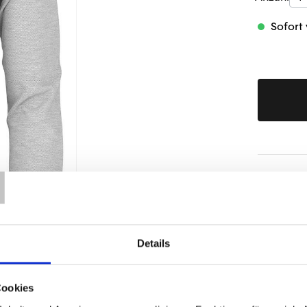
Sofort 
T
Produktd
Details
Cookies