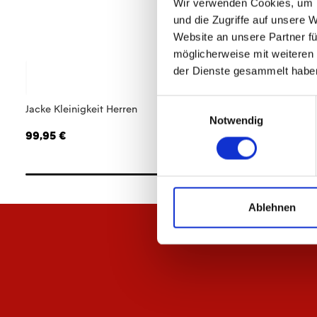
Wir verwenden Cookies, um I
und die Zugriffe auf unsere 
Website an unsere Partner fü
möglicherweise mit weiteren
der Dienste gesammelt habe
Einwilligungsauswahl
Jacke Kleinigkeit Herren
T-Shirt Basic Herren
Notwendig
99,95 €
34,95 €
Ablehnen