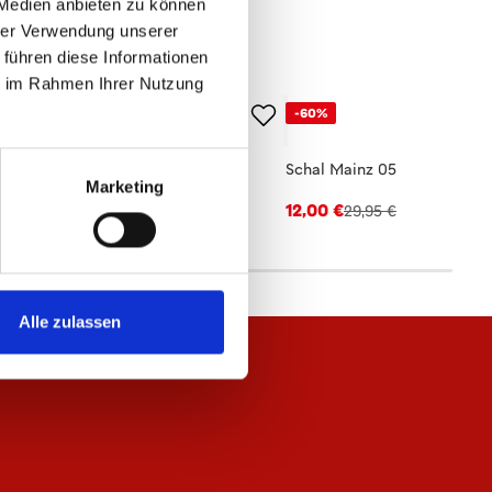
 Medien anbieten zu können
hrer Verwendung unserer
 führen diese Informationen
ie im Rahmen Ihrer Nutzung
-60%
lo 1905 Herren
Schal Mainz 05
Marketing
,95 €
12,00 €
29,95 €
Alle zulassen