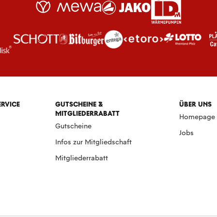
ERVICE
GUTSCHEINE &
ÜBER UNS
MITGLIEDERRABATT
Homepage
Gutscheine
Jobs
Infos zur Mitgliedschaft
Mitgliederrabatt