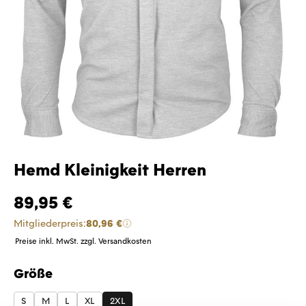
Hemd Kleinigkeit Herren
89,95 €
Mitgliederpreis:
80,96 €
Preise inkl. MwSt. zzgl. Versandkosten
Größe
auswählen
S
M
L
XL
2XL