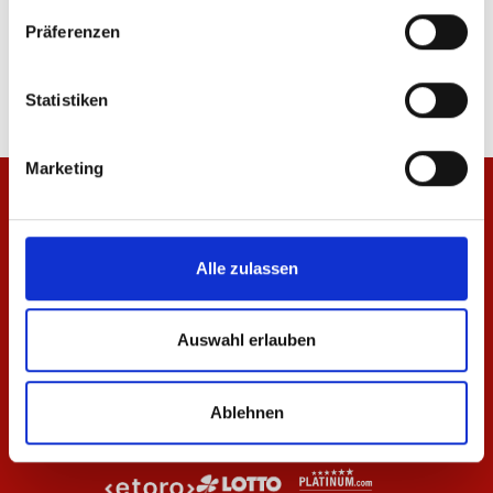
Jacke Wardrobe Pro F.C. 25/26 Herren
Hoodie Wardrobe Pro 
Präferenzen
69,95 €
79,95 €
Statistiken
Marketing
Alle zulassen
Auswahl erlauben
Ablehnen