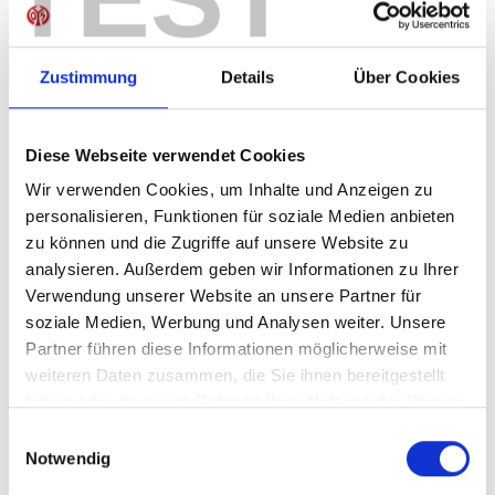
Sofort verfügbar, Lieferzeit: 5-7 Tage
Zustimmung
Details
Über Cookies
IN DEN WARENKORB
Diese Webseite verwendet Cookies
Wir verwenden Cookies, um Inhalte und Anzeigen zu
personalisieren, Funktionen für soziale Medien anbieten
zu können und die Zugriffe auf unsere Website zu
Produktdetails
analysieren. Außerdem geben wir Informationen zu Ihrer
Verwendung unserer Website an unsere Partner für
soziale Medien, Werbung und Analysen weiter. Unsere
Partner führen diese Informationen möglicherweise mit
ÄHNLICHE PRODUKTE
weiteren Daten zusammen, die Sie ihnen bereitgestellt
haben oder die sie im Rahmen Ihrer Nutzung der Dienste
gesammelt haben.
Einwilligungsauswahl
Notwendig