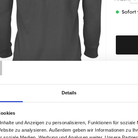
Sofort 
T
Produktd
Details
ÄHNLICHE PRODUKTE
Cookies
nhalte und Anzeigen zu personalisieren, Funktionen für soziale
Website zu analysieren. Außerdem geben wir Informationen zu I
r soziale Medien, Werbung und Analysen weiter. Unsere Partner