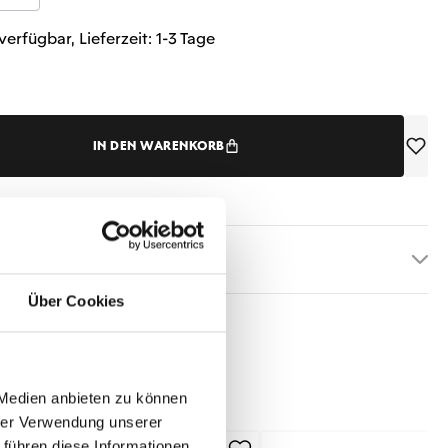
verfügbar, Lieferzeit: 1-3 Tage
IN DEN WARENKORB
etails
Über Cookies
 Medien anbieten zu können
hrer Verwendung unserer
 führen diese Informationen