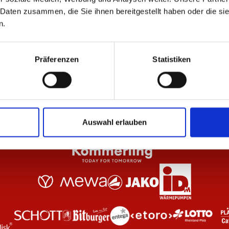
 Daten zusammen, die Sie ihnen bereitgestellt haben oder die s
n.
Schwarz Unisex
Hoodie Essentials Anthrazit Kinder
Zip
44,95 €
69
Präferenzen
Statistiken
Auswahl erlauben