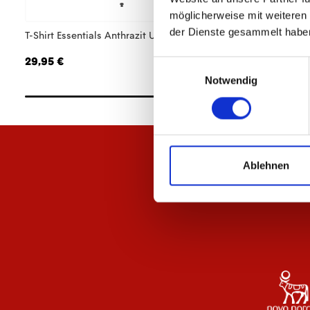
möglicherweise mit weiteren
der Dienste gesammelt habe
T-Shirt Essentials Anthrazit Unisex
Hoodie Essentials 
29,95 €
64,95 €
Einwilligungsauswahl
Notwendig
Ablehnen