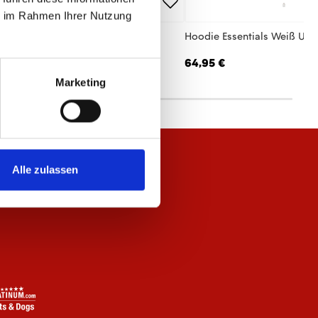
ie im Rahmen Ihrer Nutzung
 Jacke Essentials Anthrazit Unisex
Hoodie Essentials Weiß Uni
,95 €
64,95 €
Marketing
Alle zulassen