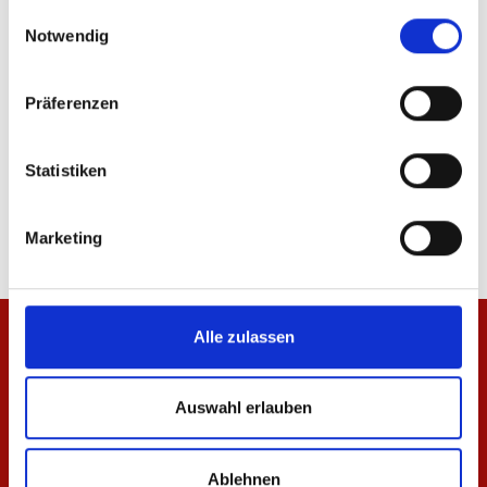
gesammelt haben.
ÄHNLICHE PRODUKTE
Einwilligungsauswahl
Notwendig
Präferenzen
T-Shirt Essentials Schwarz Unisex
Hoodie Essentials Wei
Statistiken
29,95 €
64,95 €
Marketing
Alle zulassen
Auswahl erlauben
Ablehnen