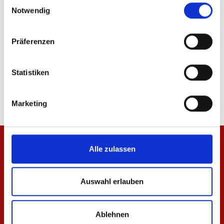
Einwilligungsauswahl
Notwendig
Präferenzen
Hoodie Essentials Schwarz Unisex
Polo Essentials Unisex
Statistiken
64,95 €
44,95 €
Marketing
Alle zulassen
Auswahl erlauben
Ablehnen