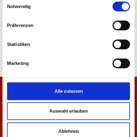
Einwilligungsauswahl
Notwendig
Präferenzen
Hoodie Essentials Schwarz Unisex
Polo Essentials Unisex
Statistiken
64,95 €
44,95 €
Marketing
Alle zulassen
Auswahl erlauben
Ablehnen