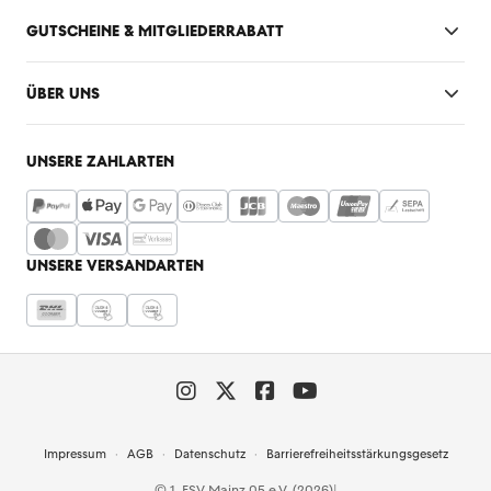
GUTSCHEINE & MITGLIEDERRABATT
ÜBER UNS
UNSERE ZAHLARTEN
UNSERE VERSANDARTEN
Impressum
AGB
Datenschutz
Barrierefreiheitsstärkungsgesetz
© 1. FSV Mainz 05 e.V. (2026)
|