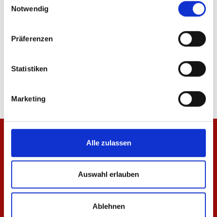
Notwendig
Präferenzen
Jacke Meenzer Mädche Damen
T-Shirt Meenzer Mäd
Statistiken
84,95 €
34,95 €
Marketing
Alle zulassen
Auswahl erlauben
Ablehnen