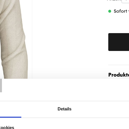
Sofort 
T
Produktd
Details
Cookies