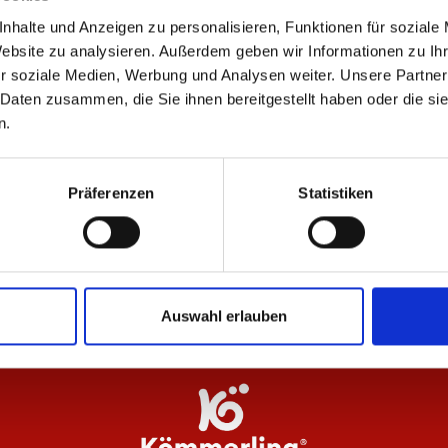
nhalte und Anzeigen zu personalisieren, Funktionen für soziale
Website zu analysieren. Außerdem geben wir Informationen zu I
ÄHNLICHE PRODUKTE
r soziale Medien, Werbung und Analysen weiter. Unsere Partner
 Daten zusammen, die Sie ihnen bereitgestellt haben oder die s
n.
-33%
Präferenzen
Statistiken
r
Steppjacke Logo Kinder
Bär
40,00 €
19
59,95 €
Auswahl erlauben