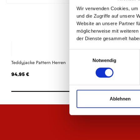
Wir verwenden Cookies, um I
und die Zugriffe auf unsere 
Website an unsere Partner fü
möglicherweise mit weiteren
der Dienste gesammelt habe
Einwilligungsauswahl
Notwendig
Teddyjacke Pattern Herren
Baby-Jacke Meenze
94,95 €
34,95 €
Ablehnen