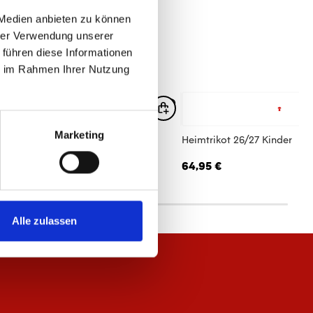
 Medien anbieten zu können
hrer Verwendung unserer
 führen diese Informationen
ie im Rahmen Ihrer Nutzung
Marketing
 Trikot
Heimtrikot 26/27 Kinder
,95 €
64,95 €
Alle zulassen