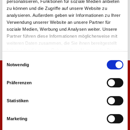
personalisieren, Funktionen für soziale Medien anbieten
zu können und die Zugriffe auf unsere Website zu
analysieren. Außerdem geben wir Informationen zu Ihrer
Verwendung unserer Website an unsere Partner für
Produktdetails
soziale Medien, Werbung und Analysen weiter. Unsere
Partner führen diese Informationen möglicherweise mit
weiteren Daten zusammen, die Sie ihnen bereitgestellt
haben oder die sie im Rahmen Ihrer Nutzung der Dienste
gesammelt haben.
Einwilligungsauswahl
Notwendig
Präferenzen
Statistiken
Marketing