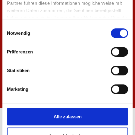
Partner führen diese Informationen möglicherweise mit
weiteren Daten zusammen, die Sie ihnen bereitgestellt
haben oder die sie im Rahmen Ihrer Nutzung der Dienste
gesammelt haben.
Einwilligungsauswahl
Notwendig
Präferenzen
Statistiken
Marketing
Alle zulassen
ÖFFNUNGSZEITEN
FANSHOP MEWA ARENA