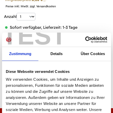
Preise inkl. MwSt. zzgl. Versandkosten
Produkt Anzahl: Gib den gewünschten Wer
Anzahl
TEST
Sofort verfügbar, Lieferzeit: 1-3 Tage
Zustimmung
Details
Über Cookies
IN DEN WARENKORB
Diese Webseite verwendet Cookies
Wir verwenden Cookies, um Inhalte und Anzeigen zu
Produktdetails
personalisieren, Funktionen für soziale Medien anbieten
zu können und die Zugriffe auf unsere Website zu
analysieren. Außerdem geben wir Informationen zu Ihrer
Verwendung unserer Website an unsere Partner für
soziale Medien, Werbung und Analysen weiter. Unsere