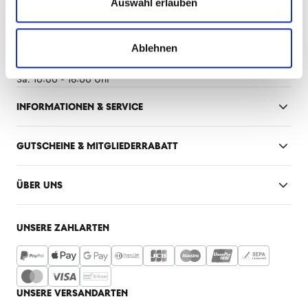
Mo-Fr: 10:00 - 18:30 Uhr
Auswahl erlauben
Sa: 10:00 - 14:00 Uhr
FANSHOP INNENSTADT
Ablehnen
Mo-Fr: 10:00 - 18:30 Uhr
Sa: 10:00 - 16:00 Uhr
INFORMATIONEN & SERVICE
GUTSCHEINE & MITGLIEDERRABATT
ÜBER UNS
UNSERE ZAHLARTEN
UNSERE VERSANDARTEN