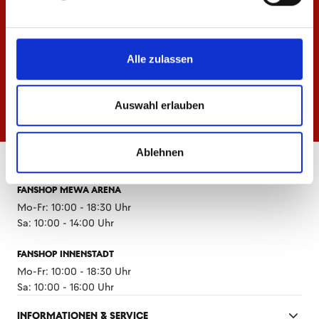
des 1. FSV Mainz 05 zu Werbezwecken übermittelt. Ich
kann meine Einwilligung jederzeit widerrufen.
NEWSLETTER ABONNIEREN
Alle zulassen
*
Auswahl erlauben
Ablehnen
ÖFFNUNGSZEITEN
FANSHOP MEWA ARENA
Mo-Fr: 10:00 - 18:30 Uhr
Sa: 10:00 - 14:00 Uhr
FANSHOP INNENSTADT
Mo-Fr: 10:00 - 18:30 Uhr
Sa: 10:00 - 16:00 Uhr
INFORMATIONEN & SERVICE