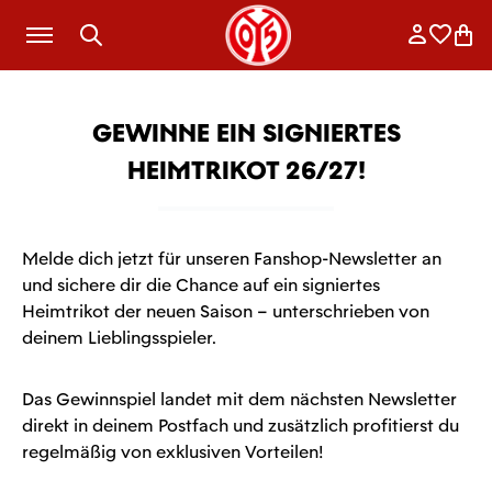
Zum Hauptinhalt springen
Anmelde
Merkli
War
Gewinne ein signiertes
Heimtrikot 26/27!
Melde dich jetzt für unseren Fanshop-Newsletter an
und sichere dir die Chance auf ein signiertes
Heimtrikot der neuen Saison – unterschrieben von
deinem Lieblingsspieler.
Das Gewinnspiel landet mit dem nächsten Newsletter
direkt in deinem Postfach und zusätzlich profitierst du
regelmäßig von exklusiven Vorteilen!