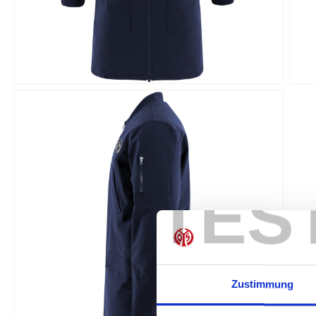
TES
Zustimmung