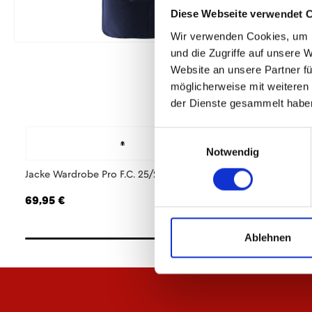
Diese Webseite verwendet 
Wir verwenden Cookies, um I
und die Zugriffe auf unsere 
Website an unsere Partner fü
möglicherweise mit weiteren
der Dienste gesammelt habe
Einwilligungsauswahl
Notwendig
Jacke Wardrobe Pro F.C. 25/26 Herren
Hose Wardrobe Pro 
69,95 €
59,95 €
Ablehnen