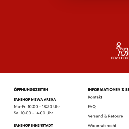
ÖFFNUNGSZEITEN
INFORMATIONEN & S
Kontakt
FANSHOP MEWA ARENA
Mo-Fr: 10:00 - 18:30 Uhr
FAQ
Sa: 10:00 - 14:00 Uhr
Versand & Retoure
FANSHOP INNENSTADT
Widerrufsrecht