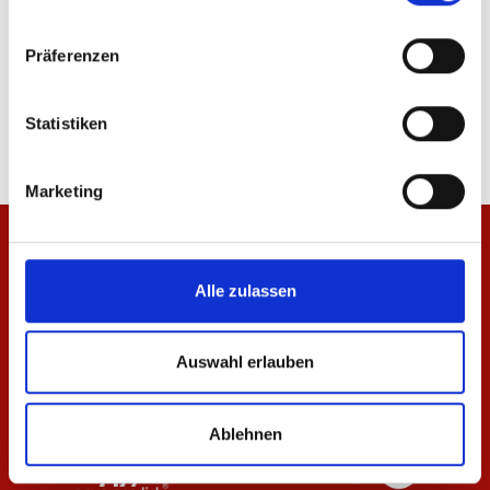
Präferenzen
T-Shirt Essentials Navy Unisex
Pullover Essentials Sc
29,95 €
59,95 €
Statistiken
Marketing
Alle zulassen
Auswahl erlauben
Ablehnen