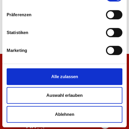
Präferenzen
Hoodie Essentials Schwarz Unisex
T-Shirt Essentials Sch
64,95 €
29,95 €
Statistiken
Marketing
Alle zulassen
Auswahl erlauben
Ablehnen