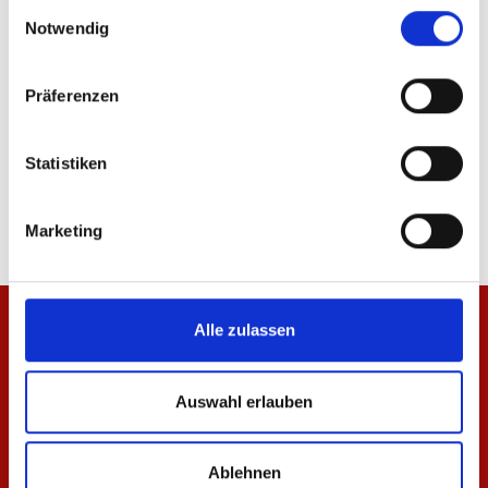
ÄHNLICHE PRODUKTE
Einwilligungsauswahl
Notwendig
Präferenzen
Jacke Kleinigkeit Herren
Zip Jacke 1905 Herren
Statistiken
99,95 €
74,95 €
Marketing
Alle zulassen
Auswahl erlauben
Ablehnen