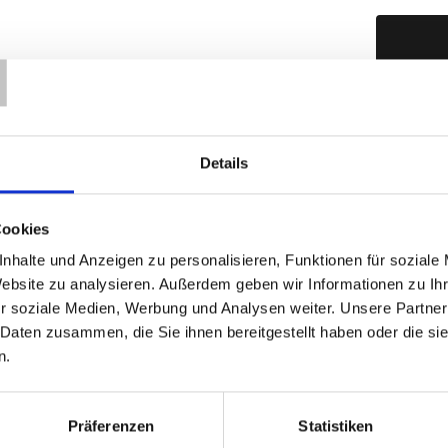
T
Produktd
Details
Cookies
nhalte und Anzeigen zu personalisieren, Funktionen für soziale
Website zu analysieren. Außerdem geben wir Informationen zu I
r soziale Medien, Werbung und Analysen weiter. Unsere Partner
 Daten zusammen, die Sie ihnen bereitgestellt haben oder die s
n.
Präferenzen
Statistiken