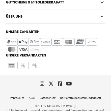
GUTSCHEINE & MITGLIEDERRABATT
ÜBER UNS
UNSERE ZAHLARTEN
UNSERE VERSANDARTEN
Impressum
AGB
Datenschutz
Barrierefreiheitsstärkungsgesetz
© 1. FSV Mainz 05 e.V. (2026)
|
* Alle Preise inkl. gesetzl. Mehrwertsteuer zzgl.
Versandkosten
und ggf.