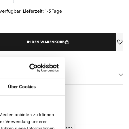
verfügbar, Lieferzeit: 1-3 Tage
IN DEN WARENKORB
etails
Über Cookies
 Medien anbieten zu können
hrer Verwendung unserer
 führen diese Informationen