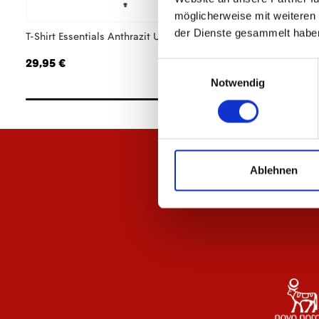
möglicherweise mit weiteren
der Dienste gesammelt habe
T-Shirt Essentials Anthrazit Unisex
T-Shirt Essentials 
29,95 €
29,95 €
Einwilligungsauswahl
Notwendig
Ablehnen