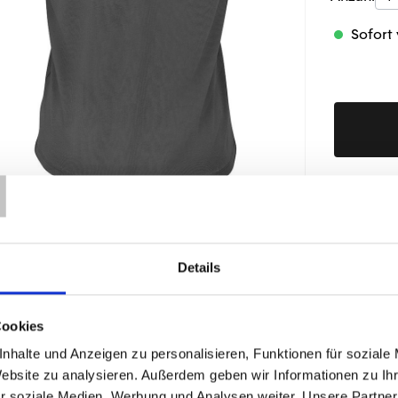
Sofort 
T
Produktd
Details
ÄHNLICHE PRODUKTE
Cookies
nhalte und Anzeigen zu personalisieren, Funktionen für soziale
Website zu analysieren. Außerdem geben wir Informationen zu I
r soziale Medien, Werbung und Analysen weiter. Unsere Partner