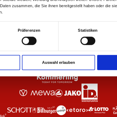
 Daten zusammen, die Sie ihnen bereitgestellt haben oder die s
n.
Anthrazit Damen
Hoodie Essentials Anthrazit Kinder
Ho
44,95 €
64
Präferenzen
Statistiken
Auswahl erlauben