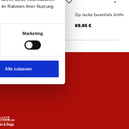
ie im Rahmen Ihrer Nutzung
odie Essentials Anthrazit Unisex
Zip Jacke Essentials Anthraz
,95 €
69,95 €
Marketing
Alle zulassen