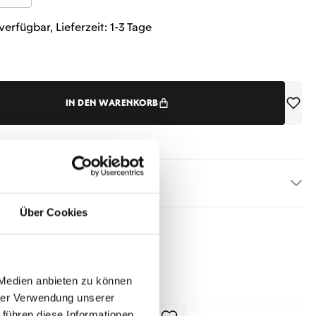
verfügbar, Lieferzeit: 1-3 Tage
IN DEN WARENKORB
etails
Über Cookies
 Medien anbieten zu können
hrer Verwendung unserer
 führen diese Informationen