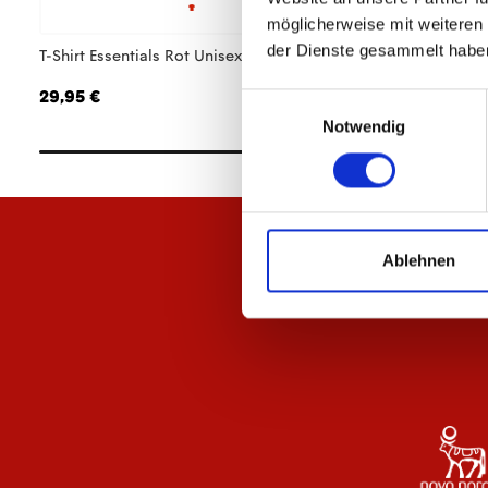
möglicherweise mit weiteren
der Dienste gesammelt habe
T-Shirt Essentials Rot Unisex
T-Shirt Essentials 
29,95 €
29,95 €
Einwilligungsauswahl
Notwendig
Ablehnen