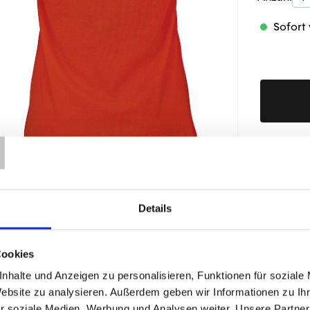
Sofort 
T
Produktd
Details
ÄHNLICHE PRODUKTE
Cookies
nhalte und Anzeigen zu personalisieren, Funktionen für soziale
Website zu analysieren. Außerdem geben wir Informationen zu I
r soziale Medien, Werbung und Analysen weiter. Unsere Partner