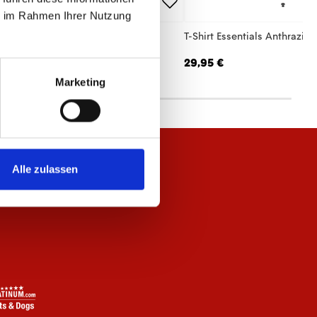
ie im Rahmen Ihrer Nutzung
hirt Essentials Anthrazit Damen
T-Shirt Essentials Anthrazit 
,95 €
29,95 €
Marketing
Alle zulassen