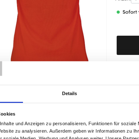
Sofort 
T
Produktd
Details
ÄHNLICHE PRODUKTE
Cookies
nhalte und Anzeigen zu personalisieren, Funktionen für soziale
Website zu analysieren. Außerdem geben wir Informationen zu I
r soziale Medien, Werbung und Analysen weiter. Unsere Partner