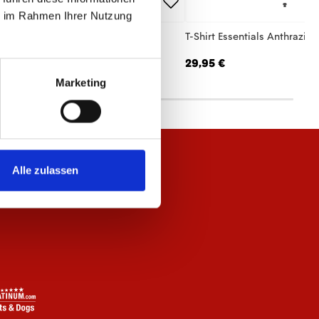
ie im Rahmen Ihrer Nutzung
hirt Essentials Anthrazit Damen
T-Shirt Essentials Anthrazit 
,95 €
29,95 €
Marketing
Alle zulassen