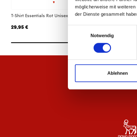
möglicherweise mit weiteren
der Dienste gesammelt habe
T-Shirt Essentials Rot Unisex
T-Shirt Essentials 
29,95 €
29,95 €
Einwilligungsauswahl
Notwendig
Ablehnen