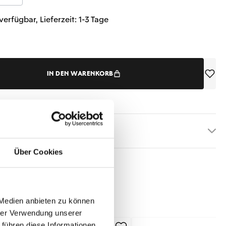
verfügbar, Lieferzeit: 1-3 Tage
IN DEN WARENKORB
etails
Über Cookies
 Medien anbieten zu können
hrer Verwendung unserer
 führen diese Informationen