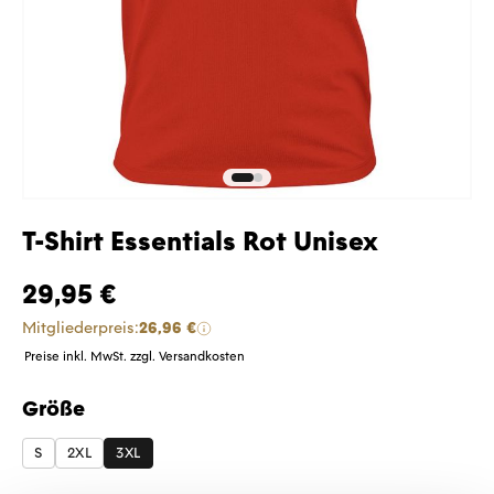
T-Shirt Essentials Rot Unisex
29,95 €
Mitgliederpreis:
26,96 €
Preise inkl. MwSt. zzgl. Versandkosten
Größe
auswählen
S
2XL
3XL