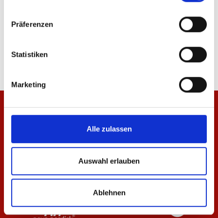
Präferenzen
T-Shirt Essentials Rot Damen
T-Shirt Essentials Sch
29,95 €
29,95 €
Statistiken
Marketing
Alle zulassen
Auswahl erlauben
Ablehnen