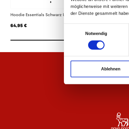
möglicherweise mit weiteren
der Dienste gesammelt habe
Hoodie Essentials Schwarz Unisex
T-Shirt Essentials W
64,95 €
29,95 €
Einwilligungsauswahl
Notwendig
Ablehnen