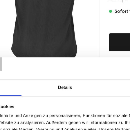
Sofort 
T
Produktd
Details
ÄHNLICHE PRODUKTE
Cookies
nhalte und Anzeigen zu personalisieren, Funktionen für soziale
Website zu analysieren. Außerdem geben wir Informationen zu I
r soziale Medien, Werbung und Analysen weiter. Unsere Partner