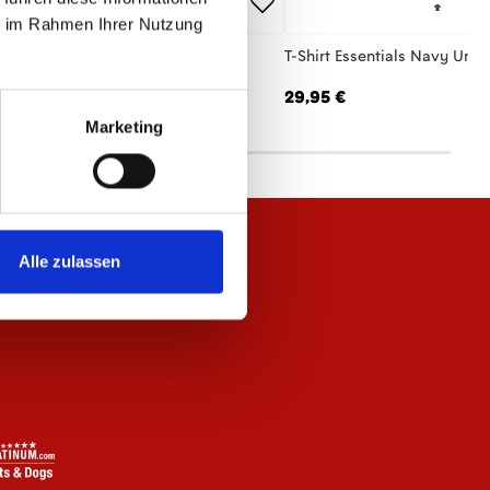
ie im Rahmen Ihrer Nutzung
hirt Essentials Anthrazit Unisex
T-Shirt Essentials Navy Unis
,95 €
29,95 €
Marketing
Alle zulassen