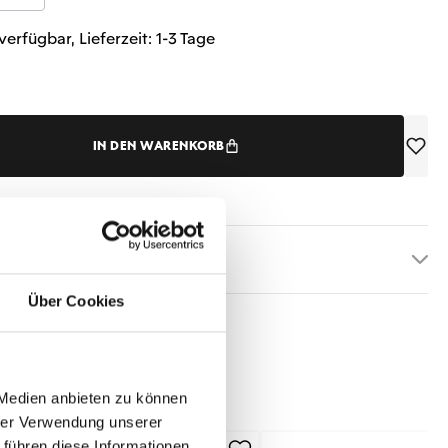
verfügbar, Lieferzeit: 1-3 Tage
IN DEN WARENKORB
etails
Über Cookies
 Medien anbieten zu können
hrer Verwendung unserer
 führen diese Informationen