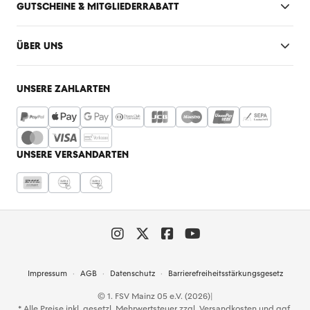
GUTSCHEINE & MITGLIEDERRABATT
ÜBER UNS
UNSERE ZAHLARTEN
UNSERE VERSANDARTEN
Impressum
AGB
Datenschutz
Barrierefreiheitsstärkungsgesetz
© 1. FSV Mainz 05 e.V. (2026)
|
* Alle Preise inkl. gesetzl. Mehrwertsteuer zzgl.
Versandkosten
und ggf.