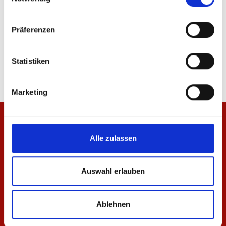
Präferenzen
T-Shirt Meenzer Mädche Kinder
Jacke Meenzer Mädc
19,95 €
84,95 €
Statistiken
Marketing
Alle zulassen
Auswahl erlauben
Ablehnen