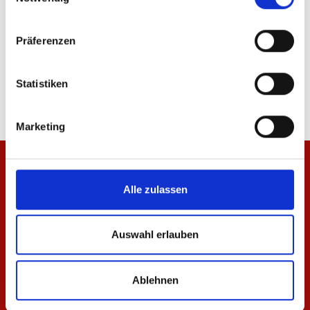
Präferenzen
T-Shirt Meenzer Mädche Kinder
Jacke Meenzer Mädc
19,95 €
84,95 €
Statistiken
Marketing
Alle zulassen
Auswahl erlauben
Ablehnen