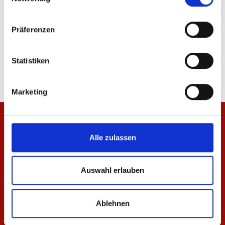
Präferenzen
T-Shirt Meenzer Mädche Damen
Jacke Meenzer Mädc
34,95 €
84,95 €
Statistiken
Marketing
Alle zulassen
Auswahl erlauben
Ablehnen