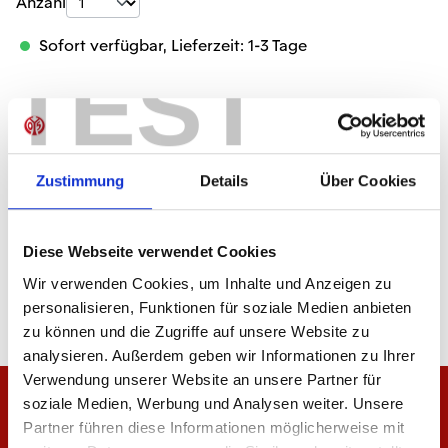
Produkt Anzahl: Gib den gewünschten Wer
Anzahl
Sofort verfügbar, Lieferzeit: 1-3 Tage
TEST
IN DEN WARENKORB
Zustimmung
Details
Über Cookies
Diese Webseite verwendet Cookies
Produktdetails
Wir verwenden Cookies, um Inhalte und Anzeigen zu
personalisieren, Funktionen für soziale Medien anbieten
zu können und die Zugriffe auf unsere Website zu
analysieren. Außerdem geben wir Informationen zu Ihrer
Verwendung unserer Website an unsere Partner für
soziale Medien, Werbung und Analysen weiter. Unsere
Partner führen diese Informationen möglicherweise mit