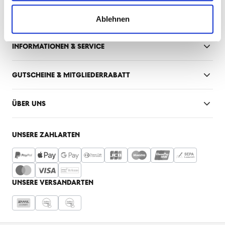
FANSHOP INNENSTADT
Mo-Fr: 10:00 - 18:30 Uhr
Ablehnen
Sa: 10:00 - 16:00 Uhr
INFORMATIONEN & SERVICE
GUTSCHEINE & MITGLIEDERRABATT
ÜBER UNS
UNSERE ZAHLARTEN
UNSERE VERSANDARTEN