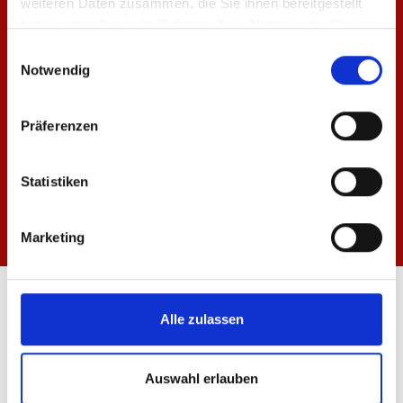
weiteren Daten zusammen, die Sie ihnen bereitgestellt
haben oder die sie im Rahmen Ihrer Nutzung der Dienste
gesammelt haben.
Einwilligungsauswahl
Notwendig
Präferenzen
Statistiken
Marketing
ÖFFNUNGSZEITEN
Alle zulassen
FANSHOP MEWA ARENA
Mo-Fr: 10:00 - 18:30 Uhr
Sa: 10:00 - 14:00 Uhr
Auswahl erlauben