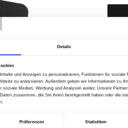
T
Produktd
Details
Cookies
nhalte und Anzeigen zu personalisieren, Funktionen für soziale
Website zu analysieren. Außerdem geben wir Informationen zu I
r soziale Medien, Werbung und Analysen weiter. Unsere Partner
 Daten zusammen, die Sie ihnen bereitgestellt haben oder die s
n.
Präferenzen
Statistiken