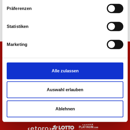
Hemdjacke Wardrobe Pro F.C. 25/26 Herren
Jacke Wardrobe Pro F.
Präferenzen
99,95 €
69,95 €
Statistiken
Marketing
Alle zulassen
Auswahl erlauben
Ablehnen