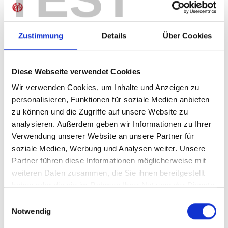
Sofort verfügbar, Lieferzeit: 5-7 Tage
Zustimmung
Details
Über Cookies
IN DEN WARENKORB
Diese Webseite verwendet Cookies
Wir verwenden Cookies, um Inhalte und Anzeigen zu
personalisieren, Funktionen für soziale Medien anbieten
zu können und die Zugriffe auf unsere Website zu
Produktdetails
analysieren. Außerdem geben wir Informationen zu Ihrer
Verwendung unserer Website an unsere Partner für
soziale Medien, Werbung und Analysen weiter. Unsere
Partner führen diese Informationen möglicherweise mit
ÄHNLICHE PRODUKTE
weiteren Daten zusammen, die Sie ihnen bereitgestellt
haben oder die sie im Rahmen Ihrer Nutzung der Dienste
gesammelt haben.
Einwilligungsauswahl
Notwendig