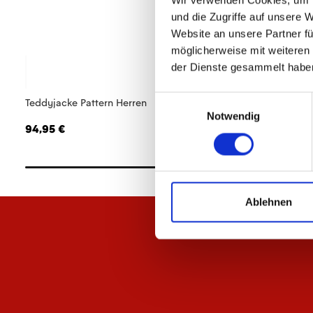
Wir verwenden Cookies, um I
und die Zugriffe auf unsere 
Website an unsere Partner fü
möglicherweise mit weiteren
der Dienste gesammelt habe
Einwilligungsauswahl
Teddyjacke Pattern Herren
Windbreaker Wardro
Herren
Notwendig
94,95 €
129,95 €
Ablehnen