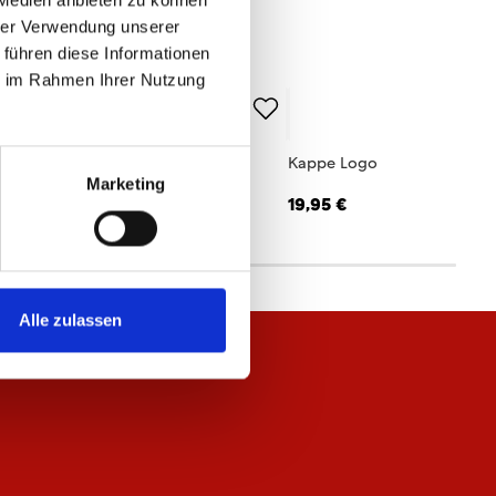
 Medien anbieten zu können
hrer Verwendung unserer
 führen diese Informationen
ie im Rahmen Ihrer Nutzung
ftshelljacke Logo Herren
Kappe Logo
Marketing
,95 €
19,95 €
Alle zulassen