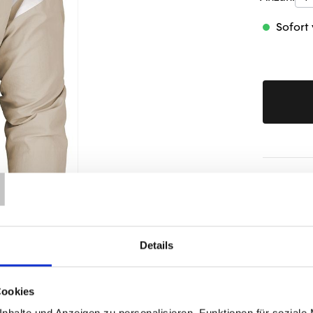
Sofort 
T
Produktd
Details
Cookies