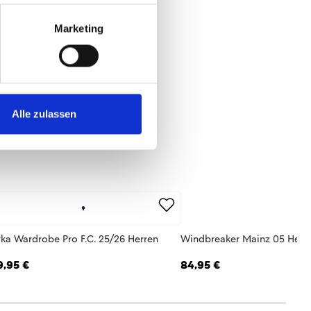
Marketing
Alle zulassen
rka Wardrobe Pro F.C. 25/26 Herren
Windbreaker Mainz 05 Herr
9,95 €
84,95 €