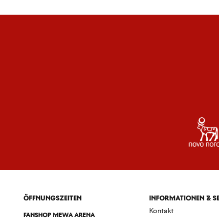
ÖFFNUNGSZEITEN
INFORMATIONEN & S
Kontakt
FANSHOP MEWA ARENA