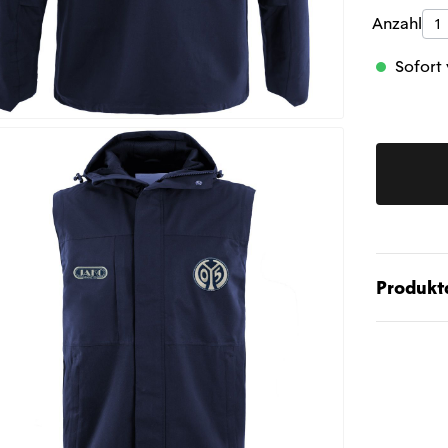
Produk
Anzahl
Sofort 
Produktd