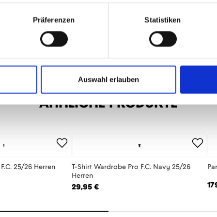
Präferenzen
Statistiken
Auswahl erlauben
ÄHNLICHE PRODUKTE
F.C. 25/26 Herren
T-Shirt Wardrobe Pro F.C. Navy 25/26
Pa
Herren
17
29,95 €