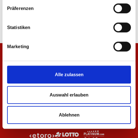
Jacke Wardrobe Pro F.C. 25/26 Herren
Hose Wardrobe Pro F.C
Präferenzen
69,95 €
59,95 €
Statistiken
Marketing
Alle zulassen
Auswahl erlauben
Ablehnen