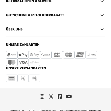
INFORMATIONEN & SERVICE
GUTSCHEINE & MITGLIEDERRABATT
ÜBER UNS
UNSERE ZAHLARTEN
UNSERE VERSANDARTEN
Impressum
AGB
Datenschutz
Barrierefreiheitsstärkungsgesetz