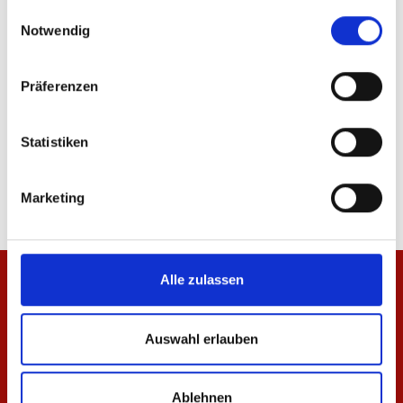
gesammelt haben.
ÄHNLICHE PRODUKTE
Einwilligungsauswahl
Notwendig
Präferenzen
Zip Jacke Essentials Rot Kinder
Zip Jacke Essentials A
Statistiken
49,95 €
69,95 €
Marketing
Alle zulassen
Auswahl erlauben
Ablehnen