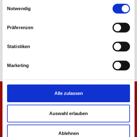
ÄHNLICHE PRODUKTE
gesammelt haben.
Einwilligungsauswahl
Notwendig
Präferenzen
Zip Jacke Essentials Rot Unisex
Zip Jacke Essentials N
Statistiken
69,95 €
49,95 €
Marketing
Alle zulassen
Auswahl erlauben
Ablehnen