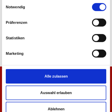
ÄHNLICHE PRODUKTE
gesammelt haben.
Einwilligungsauswahl
Notwendig
Präferenzen
Zip Jacke Essentials Rot Unisex
Zip Jacke Essentials N
Statistiken
69,95 €
49,95 €
Marketing
Alle zulassen
Auswahl erlauben
Ablehnen