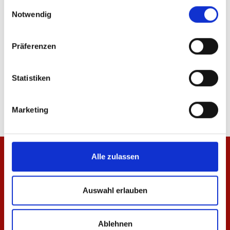
ÄHNLICHE PRODUKTE
gesammelt haben.
Einwilligungsauswahl
Notwendig
Präferenzen
Zip Jacke Essentials Rot Kinder
Zip Jacke Essentials 
Statistiken
49,95 €
69,95 €
Marketing
Alle zulassen
Auswahl erlauben
Ablehnen