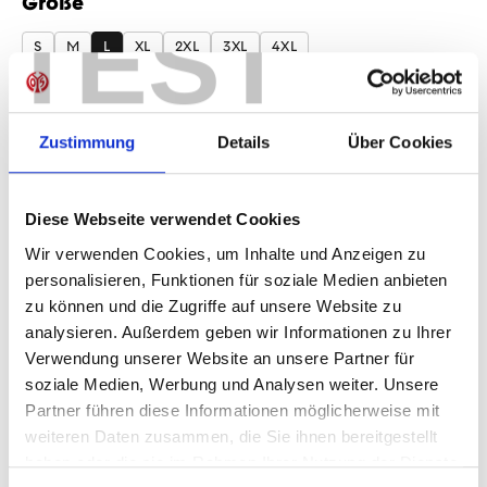
Größe
auswählen
TEST
S
M
L
XL
2XL
3XL
4XL
Produkt Anzahl: Gib den gewünschten Wer
Anzahl
Zustimmung
Details
Über Cookies
Sofort verfügbar, Lieferzeit: 1-3 Tage
Diese Webseite verwendet Cookies
Wir verwenden Cookies, um Inhalte und Anzeigen zu
IN DEN WARENKORB
personalisieren, Funktionen für soziale Medien anbieten
zu können und die Zugriffe auf unsere Website zu
analysieren. Außerdem geben wir Informationen zu Ihrer
Verwendung unserer Website an unsere Partner für
Produktdetails
soziale Medien, Werbung und Analysen weiter. Unsere
Partner führen diese Informationen möglicherweise mit
weiteren Daten zusammen, die Sie ihnen bereitgestellt
haben oder die sie im Rahmen Ihrer Nutzung der Dienste