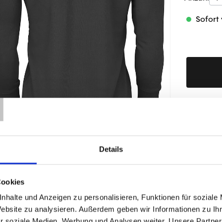
Sofort 
T
Produktd
Details
ÄHNLICHE PRODUKTE
Cookies
nhalte und Anzeigen zu personalisieren, Funktionen für soziale
Website zu analysieren. Außerdem geben wir Informationen zu I
r soziale Medien, Werbung und Analysen weiter. Unsere Partner