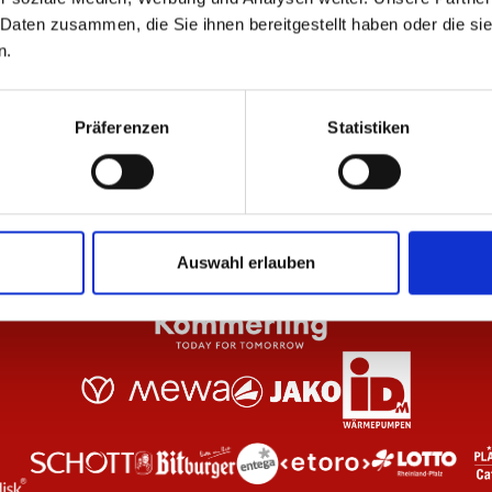
 Daten zusammen, die Sie ihnen bereitgestellt haben oder die s
n.
 Anthrazit Unisex
Hoodie Essentials Schwarz Unisex
T-S
64,95 €
29
Präferenzen
Statistiken
Auswahl erlauben