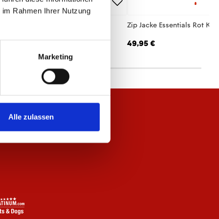
ie im Rahmen Ihrer Nutzung
hirt Essentials Schwarz Unisex
Zip Jacke Essentials Rot Kin
,95 €
49,95 €
Marketing
Alle zulassen