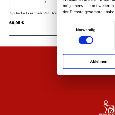
möglicherweise mit weiteren
der Dienste gesammelt habe
Zip Jacke Essentials Rot Unisex
Zip Jacke Essentials
69,95 €
69,95 €
Einwilligungsauswahl
Notwendig
Ablehnen