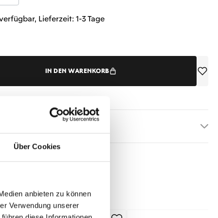
verfügbar, Lieferzeit: 1-3 Tage
IN DEN WARENKORB
etails
Über Cookies
 Medien anbieten zu können
hrer Verwendung unserer
 führen diese Informationen