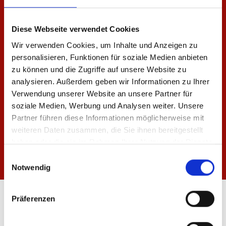
Diese Webseite verwendet Cookies
Wir verwenden Cookies, um Inhalte und Anzeigen zu
personalisieren, Funktionen für soziale Medien anbieten
zu können und die Zugriffe auf unsere Website zu
analysieren. Außerdem geben wir Informationen zu Ihrer
Verwendung unserer Website an unsere Partner für
soziale Medien, Werbung und Analysen weiter. Unsere
Partner führen diese Informationen möglicherweise mit
weiteren Daten zusammen, die Sie ihnen bereitgestellt
haben oder die sie im Rahmen Ihrer Nutzung der Dienste
gesammelt haben.
Einwilligungsauswahl
Notwendig
ÖFFNUNGSZEITEN
Präferenzen
FANSHOP MEWA ARENA