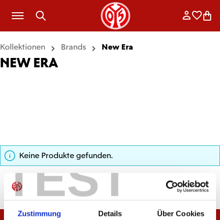
Zum Hauptinhalt springen
Anmelde
Merkli
War
Kollektionen
Brands
New Era
NEW ERA
Keine Produkte gefunden.
TEST
Zustimmung
Details
Über Cookies