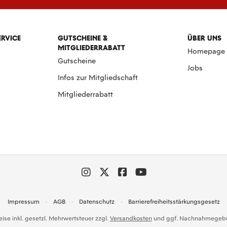
ERVICE
GUTSCHEINE &
ÜBER UNS
MITGLIEDERRABATT
Homepage
Gutscheine
Jobs
Infos zur Mitgliedschaft
Mitgliederrabatt
Impressum
AGB
Datenschutz
Barrierefreiheitsstärkungsgesetz
reise inkl. gesetzl. Mehrwertsteuer zzgl.
Versandkosten
und ggf. Nachnahmegebüh