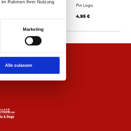
ie im Rahmen Ihrer Nutzung
hal Logo
Pin Logo
,95 €
4,95 €
Marketing
Alle zulassen