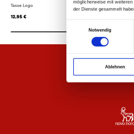
möglicherweise mit weiteren
Tasse Logo
Aufkleber Logo
der Dienste gesammelt habe
12,95 €
4,95 €
Einwilligungsauswahl
Notwendig
Ablehnen