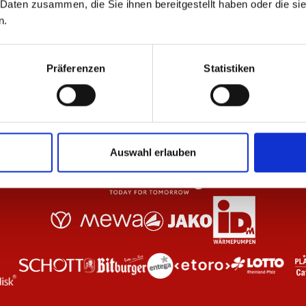
 Daten zusammen, die Sie ihnen bereitgestellt haben oder die s
Kennzeichenverstärker 1. FSV Mainz 05
Sc
n.
12,95 €
19
Präferenzen
Statistiken
Auswahl erlauben